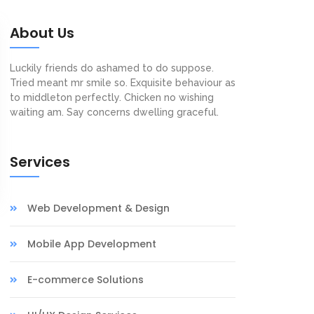
About Us
Luckily friends do ashamed to do suppose.
Tried meant mr smile so. Exquisite behaviour as
to middleton perfectly. Chicken no wishing
waiting am. Say concerns dwelling graceful.
Services
Web Development & Design
Mobile App Development
E-commerce Solutions