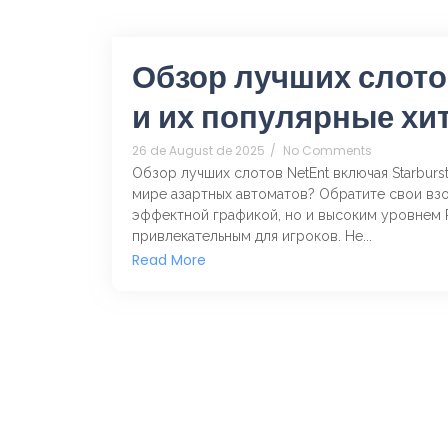
Обзор лучших слото
и их популярные хи
26 de August de 2025
/
No Comments
Обзор лучших слотов NetEnt включая Starburs
мире азартных автоматов? Обратите свои взор
эффектной графикой, но и высоким уровнем R
привлекательным для игроков. Не...
Read More